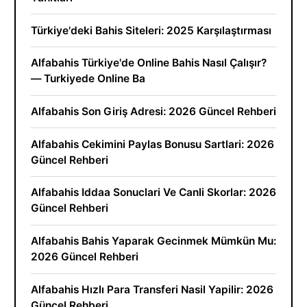
Türkiye'deki Bahis Siteleri: 2025 Karşılaştırması
Alfabahis Türkiye'de Online Bahis Nasıl Çalışır?
— Turkiyede Online Ba
Alfabahis Son Giriş Adresi: 2026 Güncel Rehberi
Alfabahis Cekimini Paylas Bonusu Sartlari: 2026
Güncel Rehberi
Alfabahis Iddaa Sonuclari Ve Canli Skorlar: 2026
Güncel Rehberi
Alfabahis Bahis Yaparak Gecinmek Mümkün Mu:
2026 Güncel Rehberi
Alfabahis Hızlı Para Transferi Nasil Yapilir: 2026
Güncel Rehberi